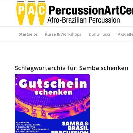
Startseite
Kurse & Workshops
Dudu Tucci
Aktuell
Schlagwortarchiv für:
Samba schenken