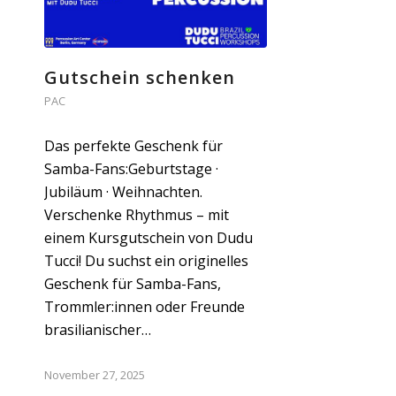
Gutschein schenken
PAC
Das perfekte Geschenk für
Samba-Fans:Geburtstage ·
Jubiläum · Weihnachten.
Verschenke Rhythmus – mit
einem Kursgutschein von Dudu
Tucci! Du suchst ein originelles
Geschenk für Samba-Fans,
Trommler:innen oder Freunde
brasilianischer…
November 27, 2025