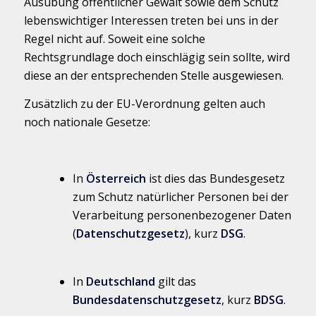
Ausübung öffentlicher Gewalt sowie dem Schutz
lebenswichtiger Interessen treten bei uns in der
Regel nicht auf. Soweit eine solche
Rechtsgrundlage doch einschlägig sein sollte, wird
diese an der entsprechenden Stelle ausgewiesen.
Zusätzlich zu der EU-Verordnung gelten auch
noch nationale Gesetze:
In
Österreich
ist dies das Bundesgesetz
zum Schutz natürlicher Personen bei der
Verarbeitung personenbezogener Daten
(
Datenschutzgesetz
), kurz
DSG
.
In
Deutschland
gilt das
Bundesdatenschutzgesetz
, kurz
BDSG
.