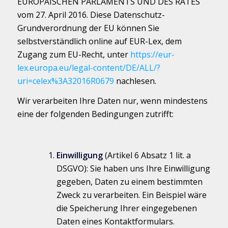
EUROPÄISCHEN PARLAMENTS UND DES RATES
vom 27. April 2016. Diese Datenschutz-
Grundverordnung der EU können Sie
selbstverständlich online auf EUR-Lex, dem
Zugang zum EU-Recht, unter
https://eur-
lex.europa.eu/legal-content/DE/ALL/?
uri=celex%3A32016R0679
nachlesen.
Wir verarbeiten Ihre Daten nur, wenn mindestens
eine der folgenden Bedingungen zutrifft:
Einwilligung
(Artikel 6 Absatz 1 lit. a
DSGVO): Sie haben uns Ihre Einwilligung
gegeben, Daten zu einem bestimmten
Zweck zu verarbeiten. Ein Beispiel wäre
die Speicherung Ihrer eingegebenen
Daten eines Kontaktformulars.